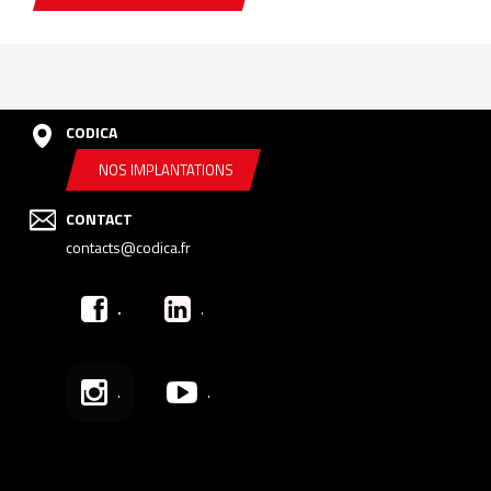
CODICA
NOS IMPLANTATIONS
CONTACT
contacts@codica.fr
.
.
.
.