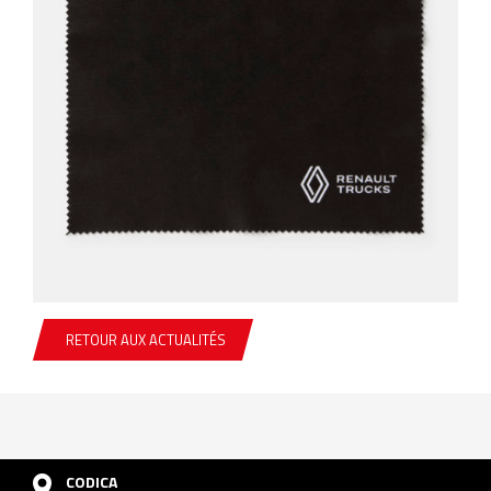
RETOUR AUX ACTUALITÉS
CODICA