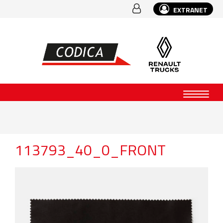
EXTRANET
113793_40_0_FRONT