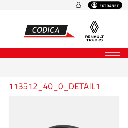
EXTRANET
113512_40_0_DETAIL1