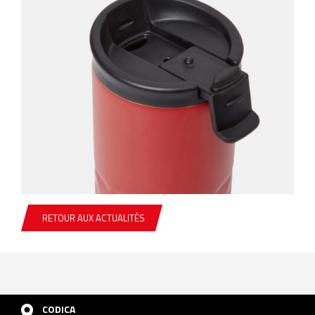
RETOUR AUX ACTUALITÉS
CODICA