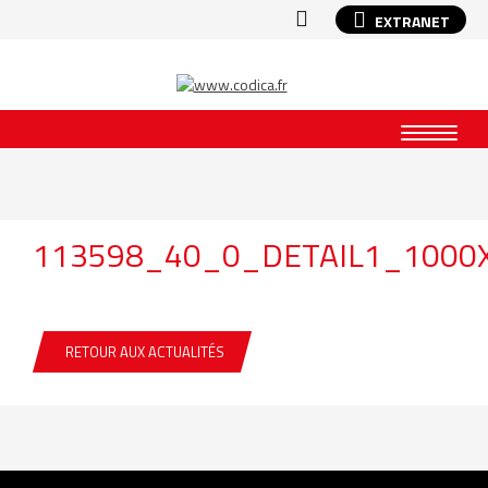
EXTRANET
113598_40_0_DETAIL1_1000
RETOUR AUX ACTUALITÉS