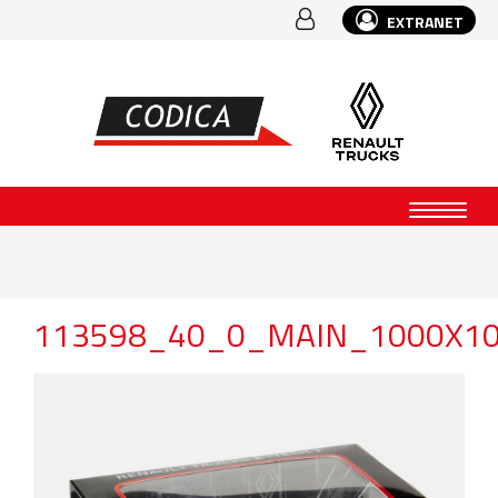
EXTRANET
113598_40_0_MAIN_1000X1