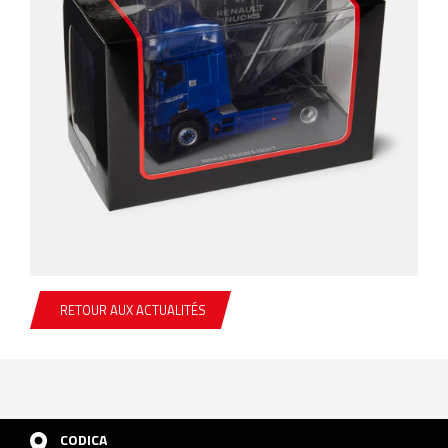
RETOUR AUX ACTUALITÉS
CODICA