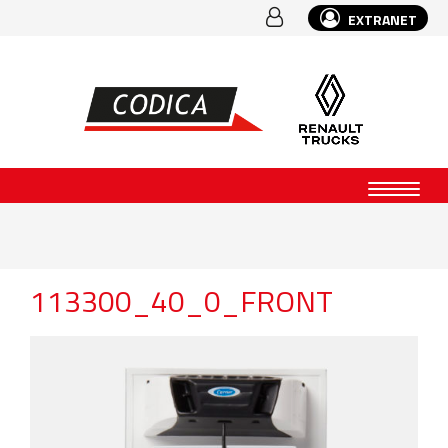
EXTRANET
113300_40_0_FRONT