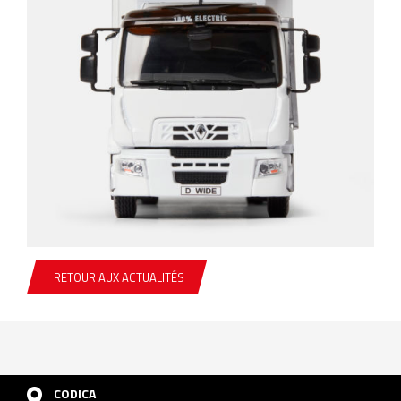
RETOUR AUX ACTUALITÉS
CODICA