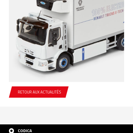
RETOUR AUX ACTUALITÉS
CODICA