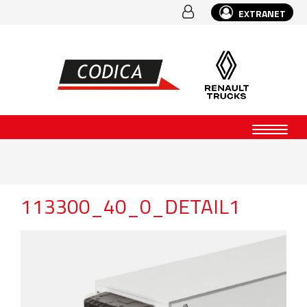
EXTRANET
113300_40_0_DETAIL1