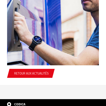
RETOUR AUX ACTUALITÉS
CODICA