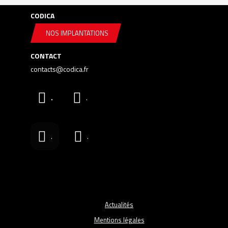
CODICA
NOS IMPLANTATIONS
CONTACT
contacts@codica.fr
.
.
.
.
Actualités
Mentions légales