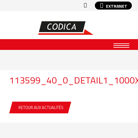
EXTRANET
113599_40_0_DETAIL1_1000
RETOUR AUX ACTUALITÉS