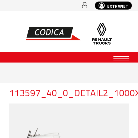
EXTRANET
113597_40_0_DETAIL2_1000