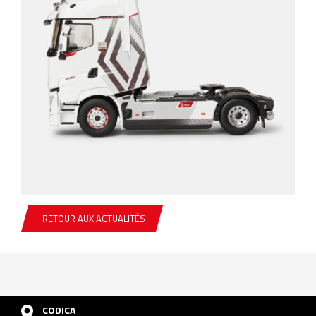
RETOUR AUX ACTUALITÉS
CODICA