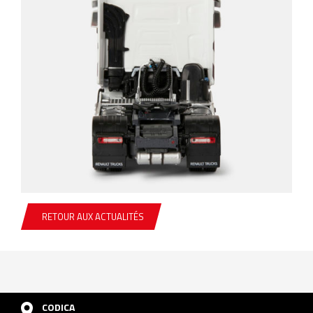
RETOUR AUX ACTUALITÉS
CODICA