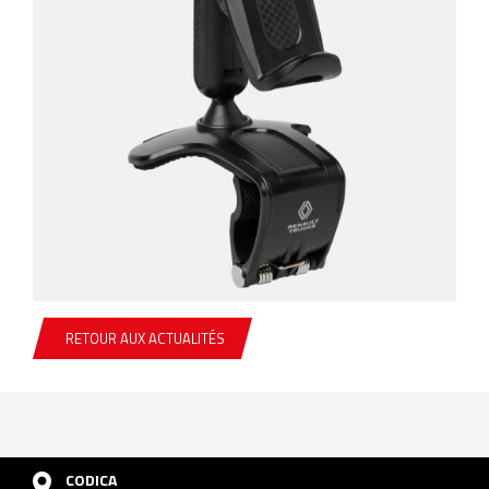
RETOUR AUX ACTUALITÉS
CODICA