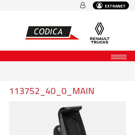
EXTRANET
113752_40_0_MAIN