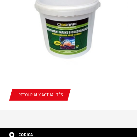
RETOUR AUX ACTUALITÉS
CODICA