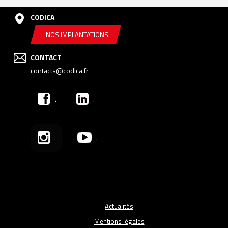
CODICA
NOS IMPLANTATIONS
CONTACT
contacts@codica.fr
.
.
.
.
Actualités
Mentions légales