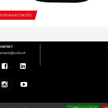
TOUR AUX ACTUALITÉS
CONTACT
ontacts@codica.fr
.
.
.
.