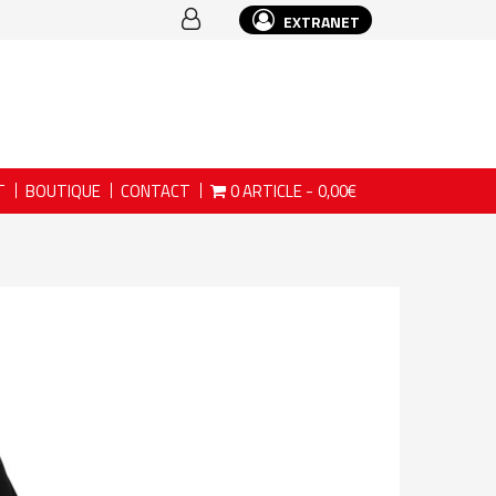
EXTRANET
T
BOUTIQUE
CONTACT
0 ARTICLE
0,00€