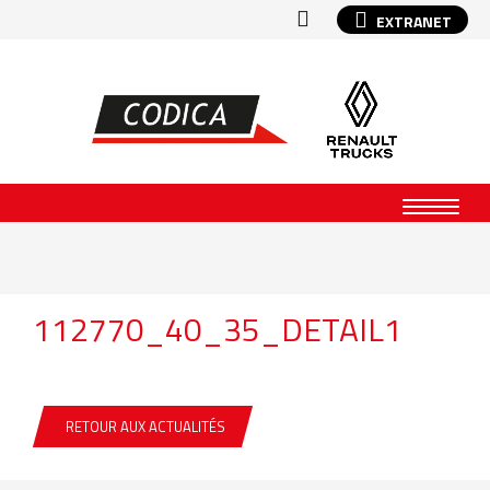
EXTRANET
112770_40_35_DETAIL1
RETOUR AUX ACTUALITÉS