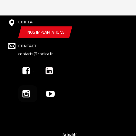
CODICA
NOS IMPLANTATIONS
CONTACT
contacts@codica.fr
.
.
.
.
Actualités