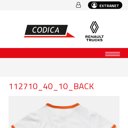
EXTRANET
112710_40_10_BACK