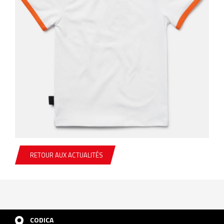
RETOUR AUX ACTUALITÉS
CODICA