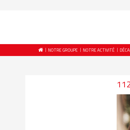
NOTRE GROUPE
NOTRE ACTIVITÉ
DÉCA
11