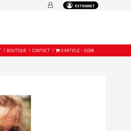
EXTRANET
T
BOUTIQUE
CONTACT
0 ARTICLE
0,00€