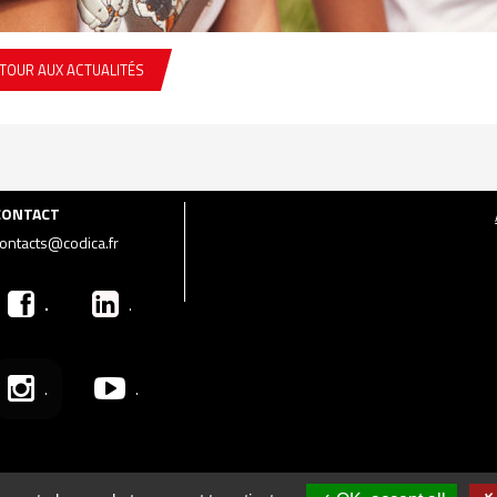
TOUR AUX ACTUALITÉS
CONTACT
ontacts@codica.fr
.
.
.
.