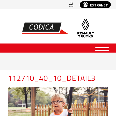
EXTRANET
112710_40_10_DETAIL3