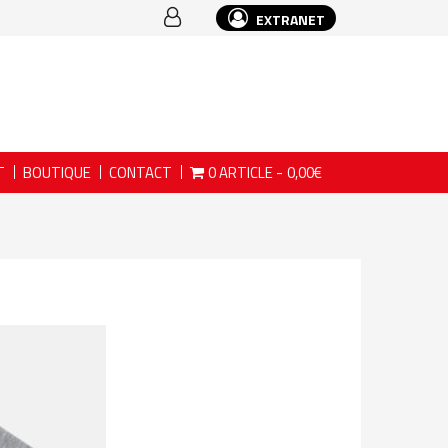
EXTRANET
T
BOUTIQUE
CONTACT
0 ARTICLE
0,00€