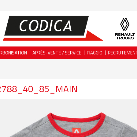
RBONISATION
APRÈS-VENTE / SERVICE
PIAGGIO
RECRUTEMEN
2788_40_85_MAIN