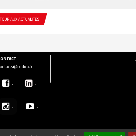
TOUR AUX ACTUALITÉS
CONTACT
ontacts@codica.fr
.
.
.
.