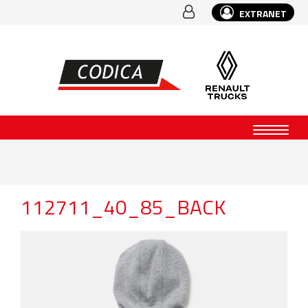
EXTRANET
112711_40_85_BACK