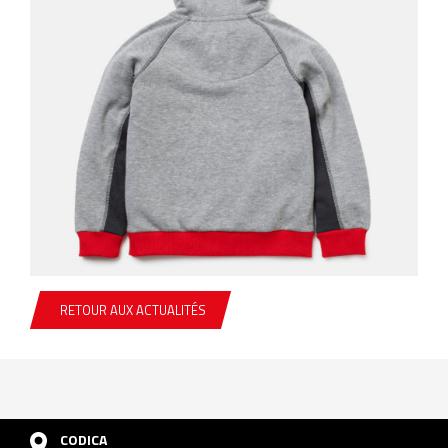
RETOUR AUX ACTUALITÉS
CODICA