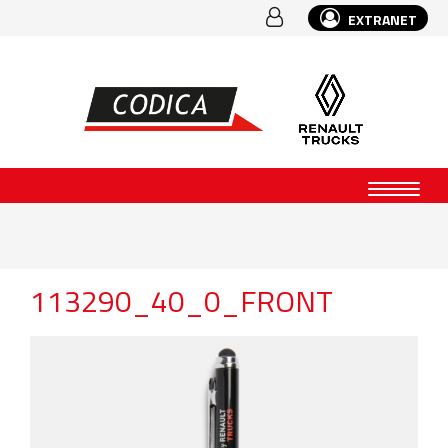
EXTRANET
113290_40_0_FRONT