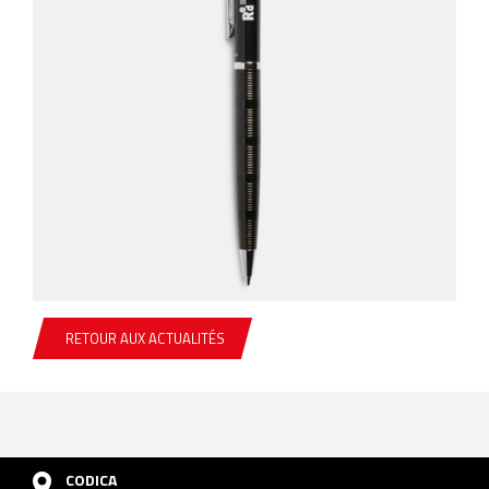
RETOUR AUX ACTUALITÉS
CODICA