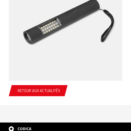
RETOUR AUX ACTUALITÉS
CODICA