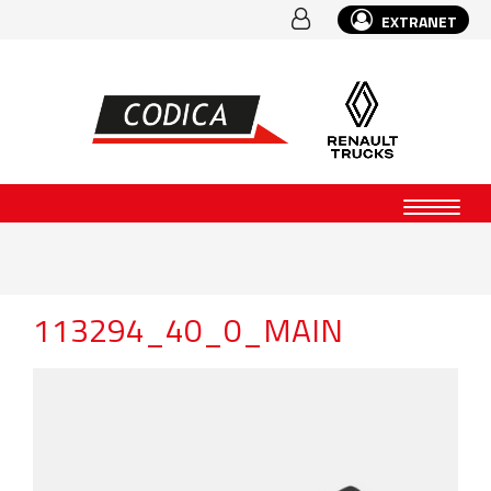
EXTRANET
113294_40_0_MAIN