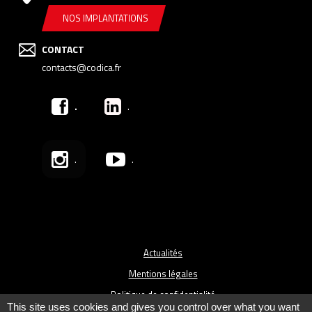
NOS IMPLANTATIONS
CONTACT
contacts@codica.fr
.
.
.
.
Actualités
Mentions légales
Politique de confidentialité
This site uses cookies and gives you control over what you want