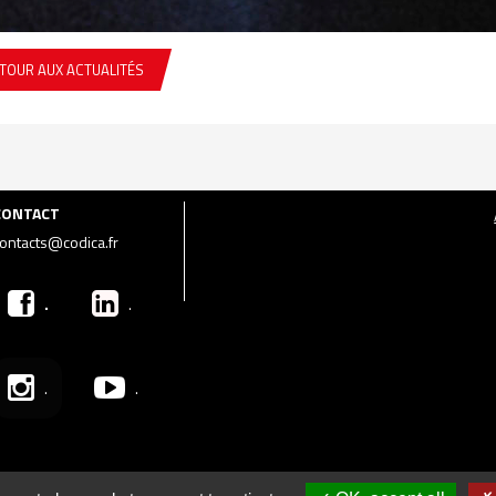
TOUR AUX ACTUALITÉS
CONTACT
ontacts@codica.fr
.
.
.
.