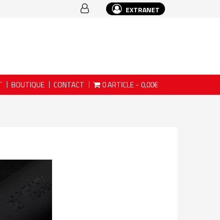
EXTRANET
T
BOUTIQUE
CONTACT
0 ARTICLE
0,00€