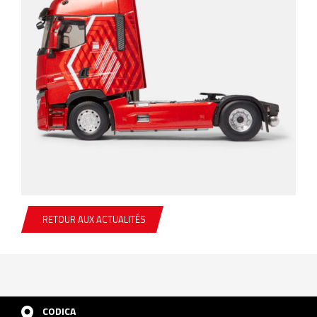
RETOUR AUX ACTUALITÉS
CODICA