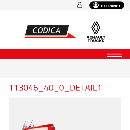
EXTRANET
113046_40_0_DETAIL1