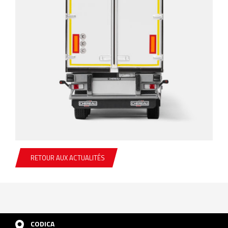
RETOUR AUX ACTUALITÉS
CODICA