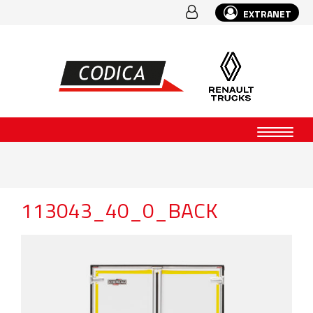
EXTRANET
113043_40_0_BACK