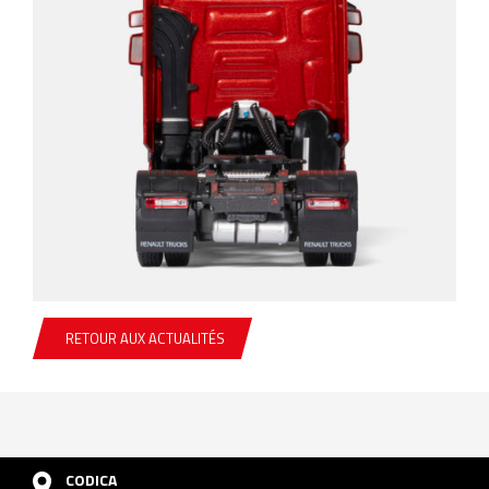
RETOUR AUX ACTUALITÉS
CODICA