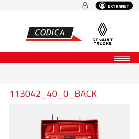
EXTRANET
113042_40_0_BACK