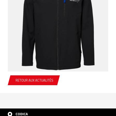
RETOUR AUX ACTUALITÉS
CODICA