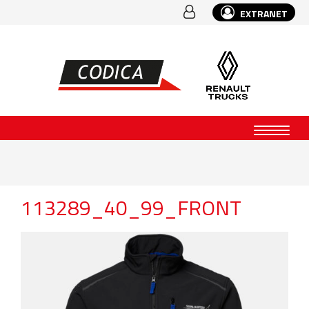
EXTRANET
113289_40_99_FRONT