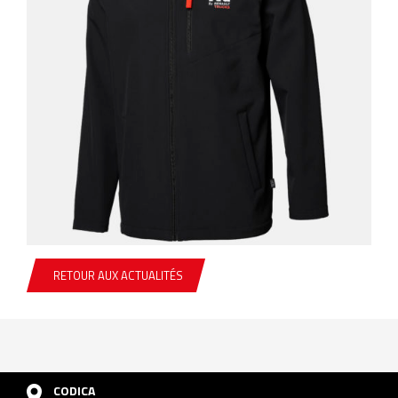
RETOUR AUX ACTUALITÉS
CODICA