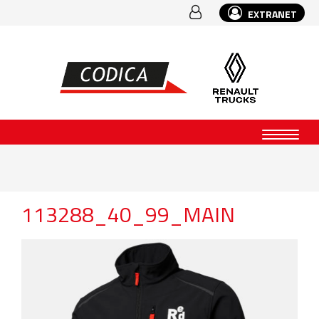
EXTRANET
113288_40_99_MAIN