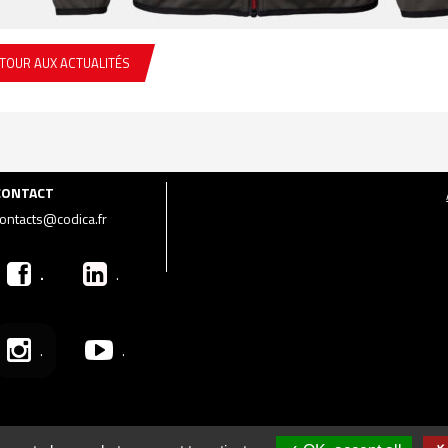
TOUR AUX ACTUALITÉS
CONTACT
ontacts@codica.fr
.
.
.
.