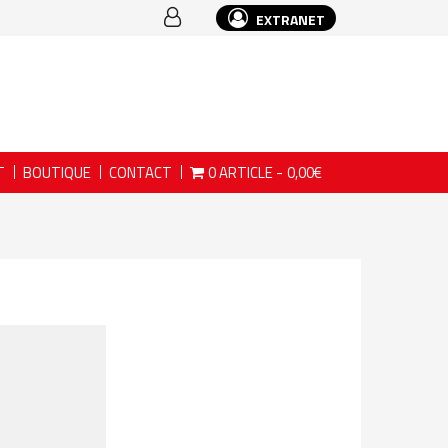
EXTRANET
T
BOUTIQUE
CONTACT
0 ARTICLE
0,00€