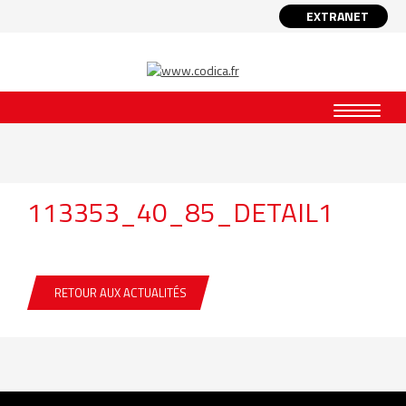
EXTRANET
113353_40_85_DETAIL1
RETOUR AUX ACTUALITÉS