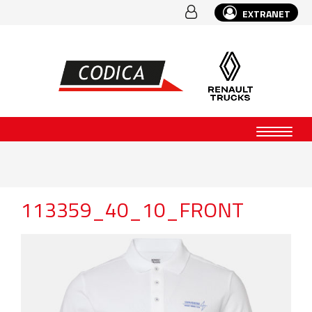
EXTRANET
113359_40_10_FRONT