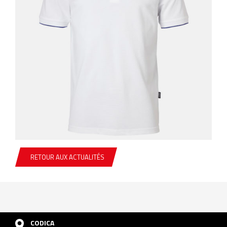
RETOUR AUX ACTUALITÉS
CODICA