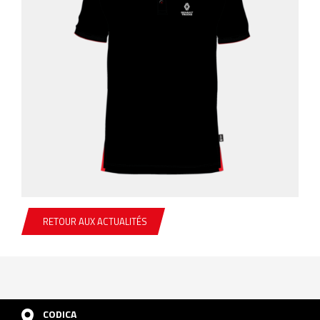
RETOUR AUX ACTUALITÉS
CODICA