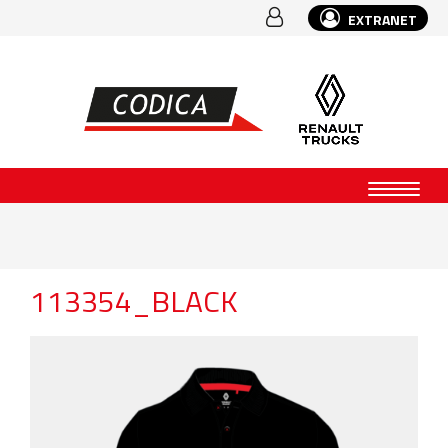
EXTRANET
113354_BLACK