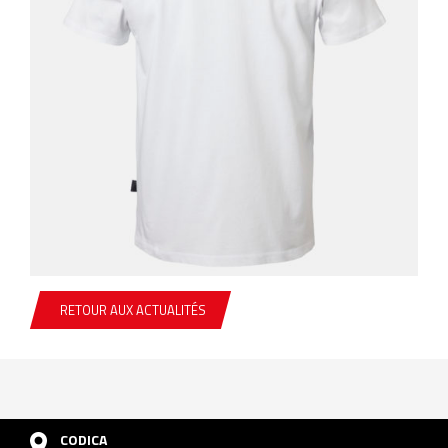
RETOUR AUX ACTUALITÉS
CODICA