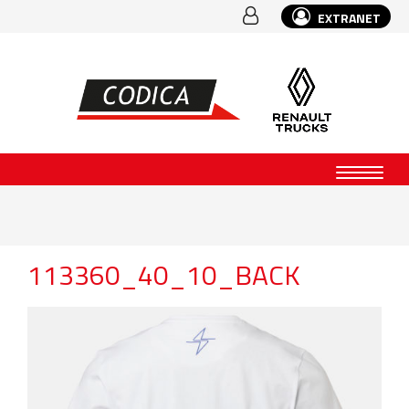
EXTRANET
113360_40_10_BACK