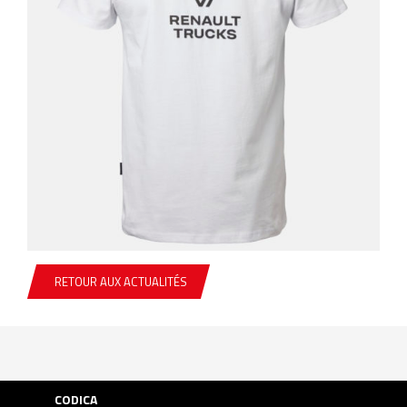
RETOUR AUX ACTUALITÉS
CODICA