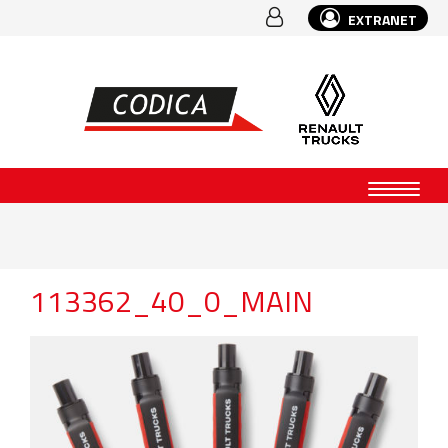
EXTRANET
113362_40_0_MAIN