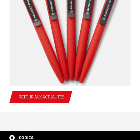
RETOUR AUX ACTUALITÉS
CODICA