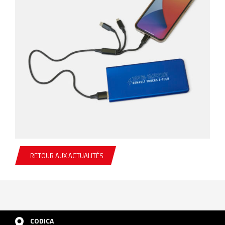
RETOUR AUX ACTUALITÉS
CODICA