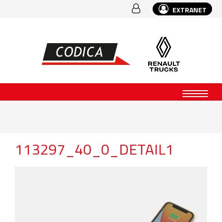
EXTRANET
113297_40_0_DETAIL1