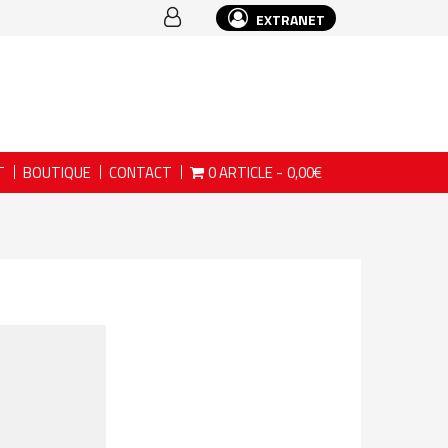
EXTRANET
T
BOUTIQUE
CONTACT
0 ARTICLE
0,00€