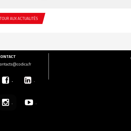
TOUR AUX ACTUALITÉS
CONTACT
ontacts@codica.fr
.
.
.
.