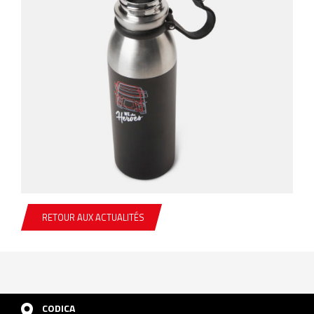
RETOUR AUX ACTUALITÉS
CODICA