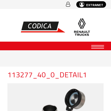
EXTRANET
113277_40_0_DETAIL1