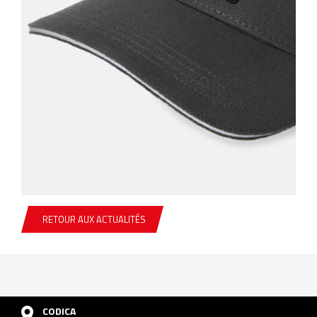
RETOUR AUX ACTUALITÉS
CODICA