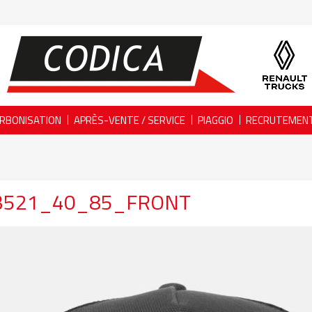
RBONISATION
APRÈS-VENTE / SERVICE
PIAGGIO
RECRUTEMEN
3521_40_85_FRONT