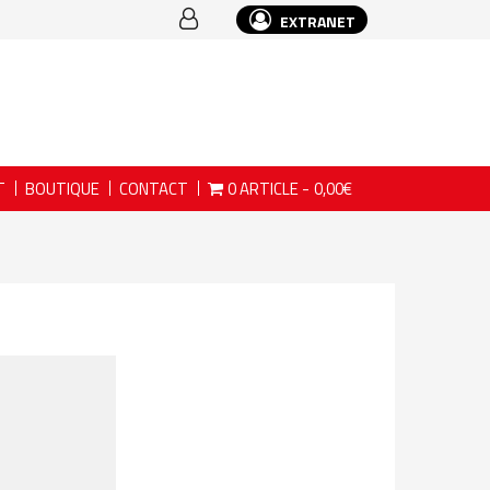
EXTRANET
T
BOUTIQUE
CONTACT
0 ARTICLE
0,00€