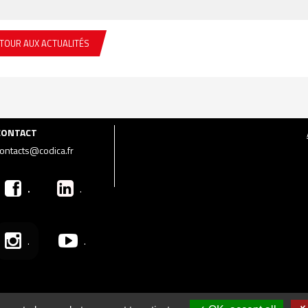
TOUR AUX ACTUALITÉS
CONTACT
ontacts@codica.fr
.
.
.
.