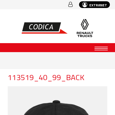
EXTRANET
113519_40_99_BACK