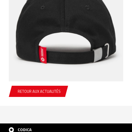
RETOUR AUX ACTUALITÉS
CODICA