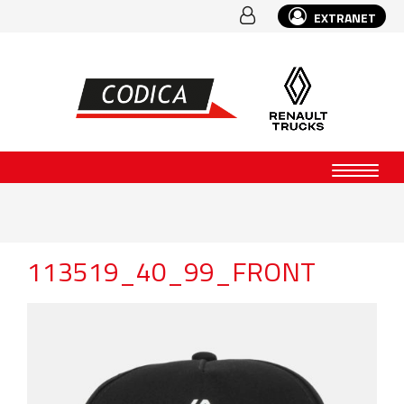
EXTRANET
113519_40_99_FRONT