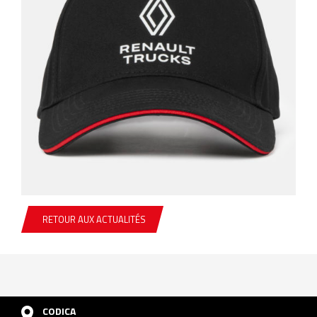
RETOUR AUX ACTUALITÉS
CODICA