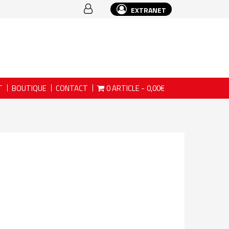
EXTRANET
T
BOUTIQUE
CONTACT
0 ARTICLE
0,00€