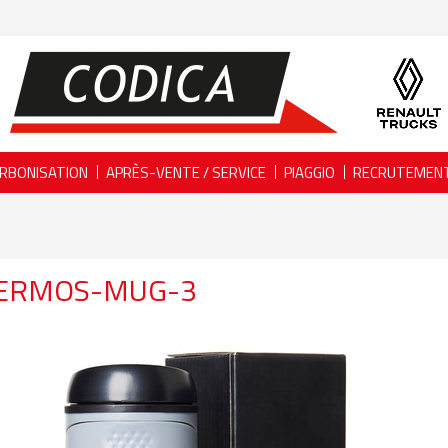
RBONISATION
APRÈS-VENTE / SERVICE
PIAGGIO
RECRUTEMEN
ERMOS-MUG-3