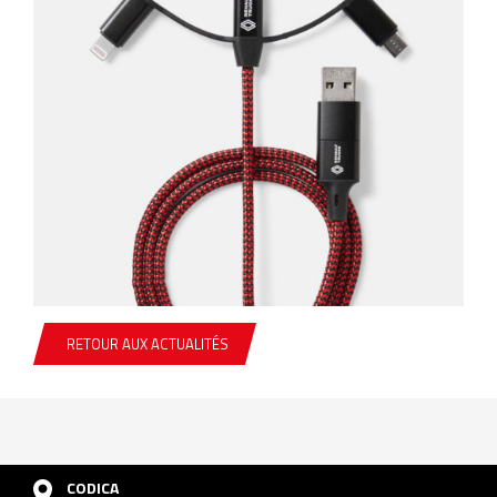
RETOUR AUX ACTUALITÉS
CODICA