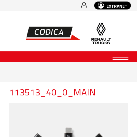
EXTRANET
113513_40_0_MAIN