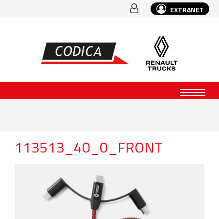
EXTRANET
113513_40_0_FRONT