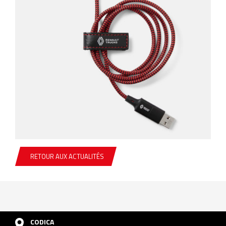
RETOUR AUX ACTUALITÉS
CODICA