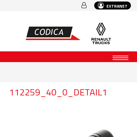
EXTRANET
112259_40_0_DETAIL1