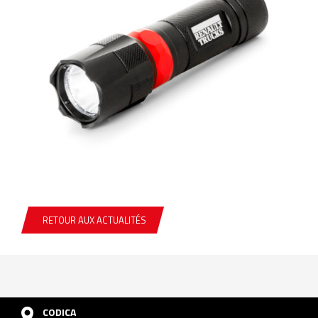
RETOUR AUX ACTUALITÉS
CODICA