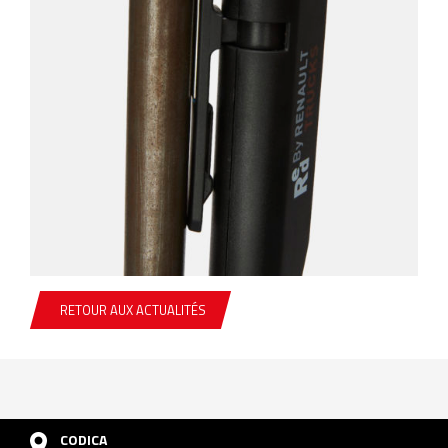
RETOUR AUX ACTUALITÉS
CODICA