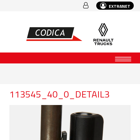
EXTRANET
113545_40_0_DETAIL3