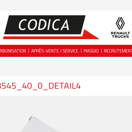
RBONISATION
APRÈS-VENTE / SERVICE
PIAGGIO
RECRUTEMEN
3545_40_0_DETAIL4