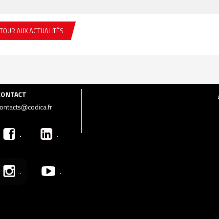
TOUR AUX ACTUALITÉS
CONTACT
ontacts@codica.fr
.
.
.
.