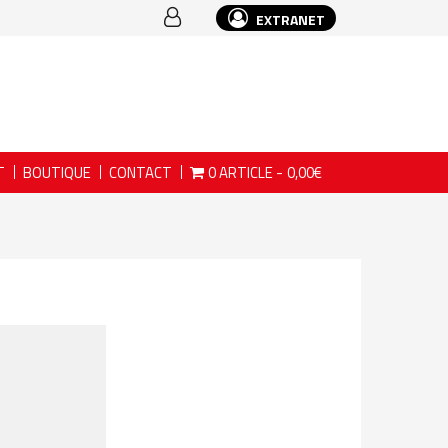
EXTRANET
T
BOUTIQUE
CONTACT
0 ARTICLE
0,00€